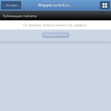
Форум сети EciлNet
← На главную
Публикации mahama
По вашему запросу ничего не найдено.
Изменить стиль