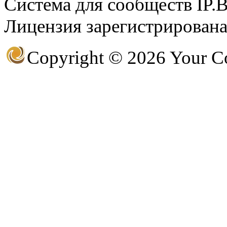
Система для сообществ IP.
Лицензия зарегистрирована 
@
CDR
:
(28 декабря 2022 - 16:28 
Copyright © 2026 Your 
@
CDR
:
(28 декабря 2022 - 16:27 
@
Gerion
:
(27 декабря 2022 - 02:34 
(30 октября 2022 - 14:31 
@
Chikitos
:
нигде могу ли (и каким