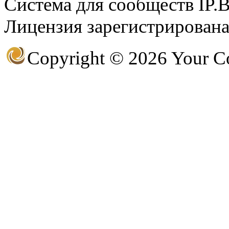
Система для сообществ IP.
Лицензия зарегистрирована 
@
CDR
:
(28 декабря 2022 - 16:28 
Copyright © 2026 Your 
@
CDR
:
(28 декабря 2022 - 16:27 
@
Gerion
:
(27 декабря 2022 - 02:34 
(30 октября 2022 - 14:31 
@
Chikitos
:
нигде могу ли (и каким