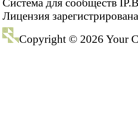
Система для сообществ IP.
Лицензия зарегистрирована 
@
CDR
:
(28 декабря 2022 - 16:28 
Copyright © 2026 Your
@
CDR
:
(28 декабря 2022 - 16:27 
@
Gerion
:
(27 декабря 2022 - 02:34 
(30 октября 2022 - 14:31 
@
Chikitos
:
нигде могу ли (и каким