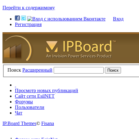
Перейти к содержимому
Вход
Регистрация
Поиск
Расширенный
Просмотр новых публикаций
Сайт сети EsilNET
Форумы
Пользователи
Чат
IP.Board Themes
©
Fisana