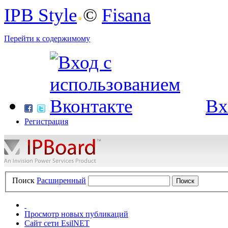
IPB Style
©
Fisana
Перейти к содержимому
Вх
Регистрация
Поиск
Расширенный
Просмотр новых публикаций
Сайт сети EsilNET