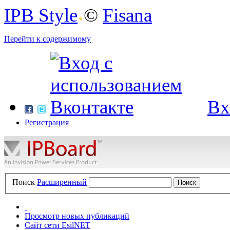
IPB Style
©
Fisana
Перейти к содержимому
Вх
Регистрация
Поиск
Расширенный
Просмотр новых публикаций
Сайт сети EsilNET